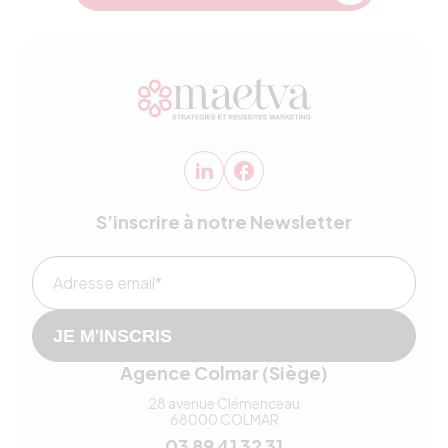
S’inscrire à notre Newsletter
Adresse email*
JE M'INSCRIS
Agence Colmar (Siège)
28 avenue Clémenceau
68000
COLMAR
03 89 41 32 31