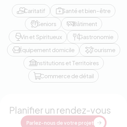
Caritatif
Santé et bien-être
Seniors
Bâtiment
Vin et Spiritueux
Gastronomie
Équipement domicile
Tourisme
Institutions et Territoires
Commerce de détail
Planifier un rendez-vous
Parlez-nous de votre projet