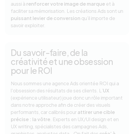
aussi à
renforcer votre image de marque
et à
faciliter sa mémorisation. Les créations Ads sont un
puissant levier de conversion
qu’il importe de
savoir exploiter.
Du savoir-faire, de la
créativité et une obsession
pour le ROI
Nous sommes une agence Ads orientée ROI qui a
l'obsession des résultats de ses clients. L’
UX
(expérience utilisateur) joue donc un rôle important
dans notre approche afin de créer des visuels
performants, car calibrés pour
attirer une cible
précise : la vôtre
. Experts en UX/UI design et en
UX writing, spécialistes des campagnes Ads,
graphistes, analystes data… On fait des
créa’ à