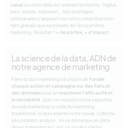
canal
où votre cible est vraiment présente. Digital,
print, mobile, télévision… Nos stratégies
omnicanales s’appuient sur notre compréhension
tant globale que sectorielle de l’écosystème
marketing. Résultat ?
+ de portée, + d’impact
.
La science de la data, ADN de
notre agence de marketing
Faire du bon marketing nécessite de
fonder
chaque action et campagne sur des faits et
des données
pour en
maximiser l'efficacité et
la rentabilité
. Que l’on exploite notre expertise
du web marketing ou celle du marketing
traditionnel, la data oriente notre travail. Collecte,
sécurisation, analyse : on se démarque en data
driven marketing et c’est ce qui décuple les