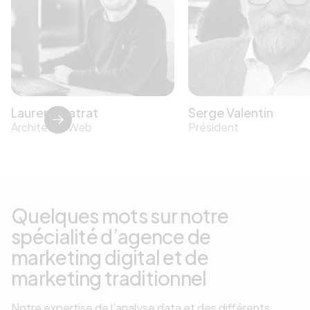
Laurent Gatrat
Serge Valentin
Architecte Web
Président
Quelques mots sur notre
spécialité d’agence de
marketing digital et de
marketing traditionnel
Notre expertise de l’analyse data et des différents