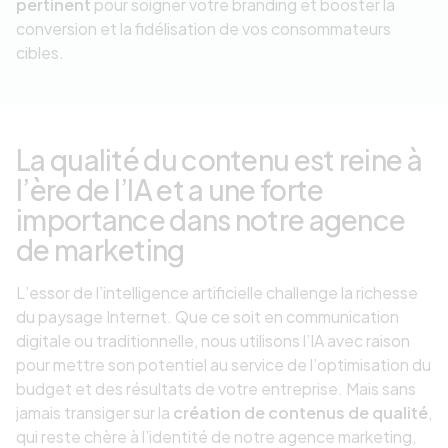
pertinent
pour soigner votre branding et booster la
conversion et la fidélisation de vos consommateurs
cibles.
La qualité du contenu est reine à
l’ère de l’IA et a une forte
importance dans notre agence
de marketing
L’essor de l’intelligence artificielle challenge la richesse
du paysage Internet. Que ce soit en communication
digitale ou traditionnelle, nous utilisons l’IA avec raison
pour mettre son potentiel au service de l’optimisation du
budget et des résultats de votre entreprise. Mais sans
jamais transiger sur la
création de contenus de qualité
,
qui reste chère à l’identité de notre agence marketing,