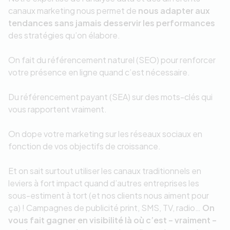
canaux marketing nous permet de
nous adapter aux
tendances sans jamais desservir les performances
des stratégies qu’on élabore.
On fait du référencement naturel (SEO) pour renforcer
votre présence en ligne quand c’est nécessaire.
Du référencement payant (SEA) sur des mots-clés qui
vous rapportent vraiment.
On dope votre marketing sur les réseaux sociaux en
fonction de vos objectifs de croissance.
Et on sait surtout utiliser les canaux traditionnels en
leviers à fort impact quand d’autres entreprises les
sous-estiment à tort (et nos clients nous aiment pour
ça) ! Campagnes de publicité print, SMS, TV, radio…
On
vous fait gagner en visibilité là où c’est – vraiment –