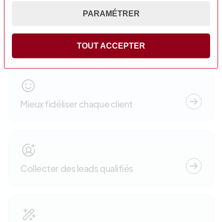
PARAMÉTRER
Créer des supports performants
TOUT ACCEPTER
Mieux fidéliser chaque client
Collecter des leads qualifiés