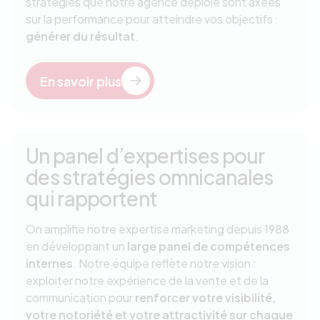
stratégies que notre agence déploie sont axées
sur la performance pour atteindre vos objectifs :
générer du résultat
.
En savoir plus
Un panel d’expertises pour
des stratégies omnicanales
qui rapportent
On amplifie notre expertise marketing depuis 1988
en développant un
large panel de compétences
internes
. Notre équipe reflète notre vision :
exploiter notre expérience de la vente et de la
communication pour
renforcer votre visibilité,
votre notoriété et votre attractivité sur chaque