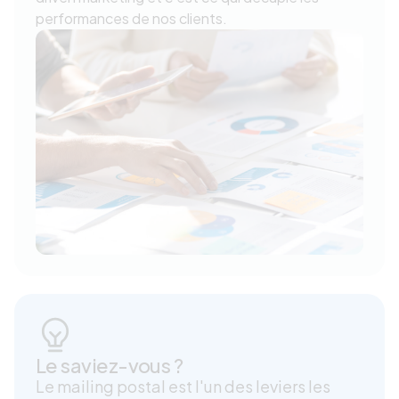
performances de nos clients.
Le saviez-vous ?
Le mailing postal est l'un des leviers les