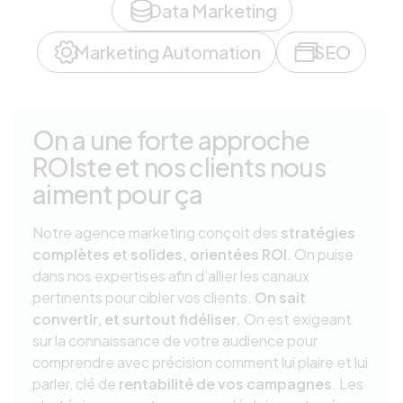
Data Marketing
Marketing Automation
SEO
On a une forte approche
ROIste et nos clients nous
aiment pour ça
Notre agence marketing conçoit des
stratégies
complètes et solides, orientées ROI
. On puise
dans nos expertises afin d’allier les canaux
pertinents pour cibler vos clients.
On sait
convertir, et surtout fidéliser.
On est exigeant
sur la connaissance de votre audience pour
comprendre avec précision comment lui plaire et lui
parler, clé de
rentabilité de vos campagnes
. Les