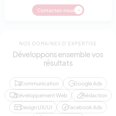
Contactez-nous
NOS DOMAINES D’EXPERTISE
Développons ensemble vos
résultats
Communication
Google Ads
Développement Web
Rédaction
Design UX/UI
Facebook Ads