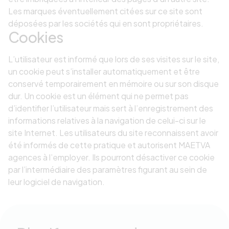
Les marques éventuellement citées sur ce site sont
déposées par les sociétés qui en sont propriétaires.
Cookies
L’utilisateur est informé que lors de ses visites sur le site,
un cookie peut s’installer automatiquement et être
conservé temporairement en mémoire ou sur son disque
dur. Un cookie est un élément qui ne permet pas
d’identifier l’utilisateur mais sert à l’enregistrement des
informations relatives à la navigation de celui-ci sur le
site Internet. Les utilisateurs du site reconnaissent avoir
été informés de cette pratique et autorisent MAETVA
agences à l’employer. Ils pourront désactiver ce cookie
par l’intermédiaire des paramètres figurant au sein de
leur logiciel de navigation.