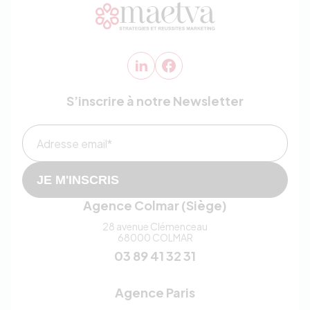
S’inscrire à notre Newsletter
Adresse email*
JE M'INSCRIS
Agence Colmar (Siège)
28 avenue Clémenceau
68000
COLMAR
03 89 41 32 31
Agence Paris