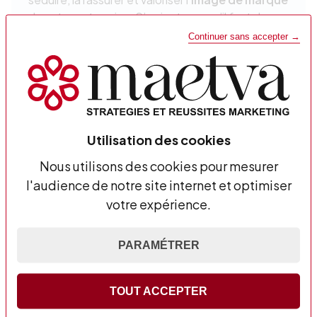
de votre entreprise. S’y ajoute ce qu’il faut de
marketing automation
afin d’optimiser vos
Continuer sans accepter →
campagnes et en doper les résultats.
Utilisation des cookies
Nous utilisons des cookies pour mesurer
l'audience de notre site internet et optimiser
votre expérience.
PARAMÉTRER
TOUT ACCEPTER