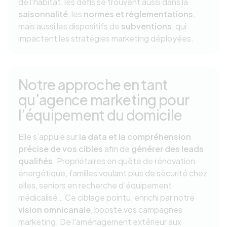
de l’habitat, les défis se trouvent aussi dans la
saisonnalité
, les
normes et réglementations
,
mais aussi les dispositifs de
subventions
, qui
impactent les stratégies marketing déployées.
Notre approche en tant
qu’agence marketing pour
l’équipement du domicile
Elle s'appuie sur
la data et la compréhension
précise de vos cibles
afin de
générer des leads
qualifiés
. Propriétaires en quête de rénovation
énergétique, familles voulant plus de sécurité chez
elles, seniors en recherche d’équipement
médicalisé… Ce ciblage pointu, enrichi par notre
vision omnicanale
, booste vos campagnes
marketing. De l'aménagement extérieur aux