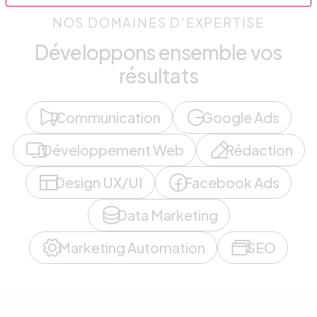
NOS DOMAINES D'EXPERTISE
Développons ensemble vos
résultats
Communication
Google Ads
Développement Web
Rédaction
Design UX/UI
Facebook Ads
Data Marketing
Marketing Automation
SEO