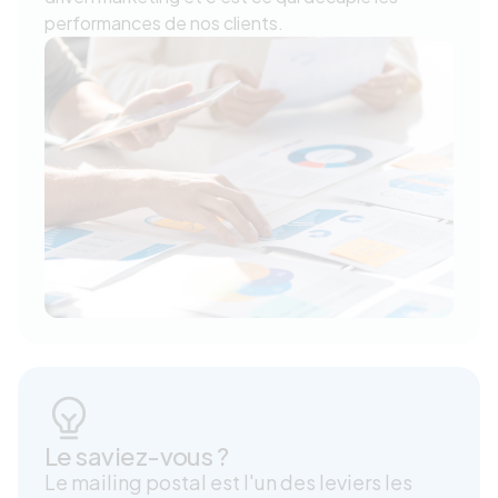
performances de nos clients.
Le saviez-vous ?
Le mailing postal est l'un des leviers les