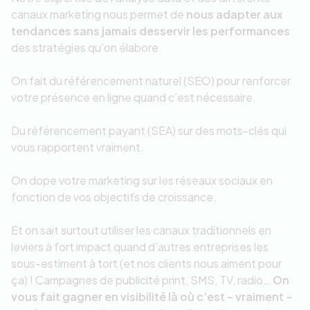
canaux marketing nous permet de
nous adapter aux
tendances sans jamais desservir les performances
des stratégies qu’on élabore.
On fait du référencement naturel (SEO) pour renforcer
votre présence en ligne quand c’est nécessaire.
Du référencement payant (SEA) sur des mots-clés qui
vous rapportent vraiment.
On dope votre marketing sur les réseaux sociaux en
fonction de vos objectifs de croissance.
Et on sait surtout utiliser les canaux traditionnels en
leviers à fort impact quand d’autres entreprises les
sous-estiment à tort (et nos clients nous aiment pour
ça) ! Campagnes de publicité print, SMS, TV, radio…
On
vous fait gagner en visibilité là où c’est – vraiment –