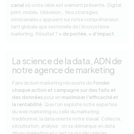
canal
où votre cible est vraiment présente. Digital,
print, mobile, télévision… Nos stratégies
omnicanales s’appuient sur notre compréhension
tant globale que sectorielle de l’écosystème
marketing. Résultat ?
+ de portée, + d’impact
.
La science de la data, ADN de
notre agence de marketing
Faire du bon marketing nécessite de
fonder
chaque action et campagne sur des faits et
des données
pour en
maximiser l'efficacité et
la rentabilité
. Que l’on exploite notre expertise
du web marketing ou celle du marketing
traditionnel, la data oriente notre travail. Collecte,
sécurisation, analyse : on se démarque en data
driven marketing et c’est ce qui décuple les