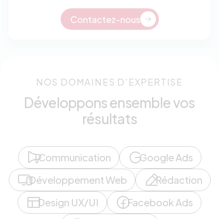
Contactez-nous
NOS DOMAINES D’EXPERTISE
Développons ensemble vos
résultats
Communication
Google Ads
Développement Web
Rédaction
Design UX/UI
Facebook Ads