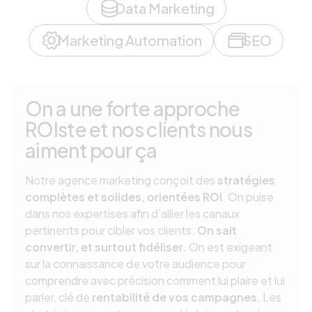
Data Marketing
Marketing Automation
SEO
On a une forte approche
ROIste et nos clients nous
aiment pour ça
Notre agence marketing conçoit des
stratégies
complètes et solides, orientées ROI
. On puise
dans nos expertises afin d’allier les canaux
pertinents pour cibler vos clients.
On sait
convertir, et surtout fidéliser.
On est exigeant
sur la connaissance de votre audience pour
comprendre avec précision comment lui plaire et lui
parler, clé de
rentabilité de vos campagnes
. Les