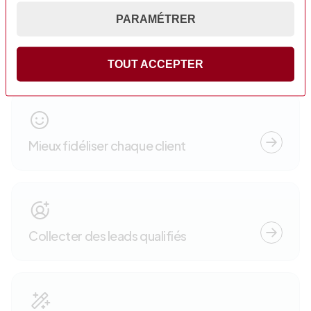
PARAMÉTRER
Créer des supports performants
TOUT ACCEPTER
Mieux fidéliser chaque client
Collecter des leads qualifiés