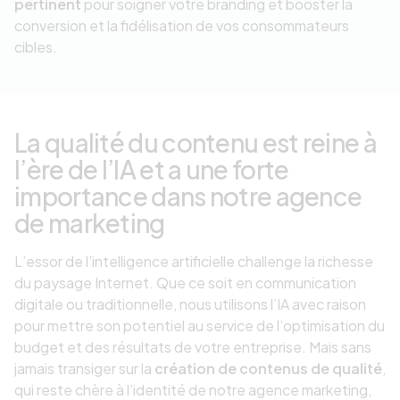
pertinent
pour soigner votre branding et booster la
conversion et la fidélisation de vos consommateurs
cibles.
La qualité du contenu est reine à
l’ère de l’IA et a une forte
importance dans notre agence
de marketing
L’essor de l’intelligence artificielle challenge la richesse
du paysage Internet. Que ce soit en communication
digitale ou traditionnelle, nous utilisons l’IA avec raison
pour mettre son potentiel au service de l’optimisation du
budget et des résultats de votre entreprise. Mais sans
jamais transiger sur la
création de contenus de qualité
,
qui reste chère à l’identité de notre agence marketing,