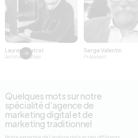
Laurent Gatrat
Serge Valentin
Architecte Web
Président
Quelques mots sur notre
spécialité d’agence de
marketing digital et de
marketing traditionnel
Notre expertise de l’analyse data et des différents