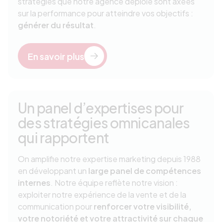
stratégies que notre agence déploie sont axées
sur la performance pour atteindre vos objectifs :
générer du résultat
.
En savoir plus
Un panel d’expertises pour
des stratégies omnicanales
qui rapportent
On amplifie notre expertise marketing depuis 1988
en développant un
large panel de compétences
internes
. Notre équipe reflète notre vision :
exploiter notre expérience de la vente et de la
communication pour
renforcer votre visibilité,
votre notoriété et votre attractivité sur chaque