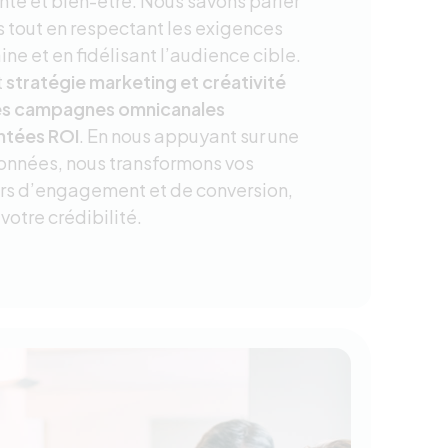
té et bien-être. Nous savons parler
s tout en respectant les exigences
ne et en fidélisant l’audience cible.
t
stratégie marketing et créativité
es campagnes omnicanales
ntées ROI
. En nous appuyant sur une
données, nous transformons vos
rs d’engagement et de conversion,
votre crédibilité.