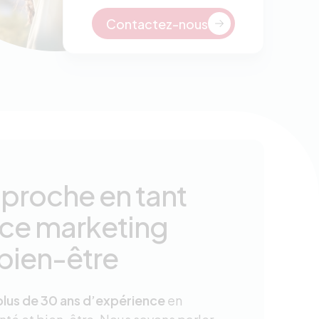
Contactez-nous
proche en tant
ce marketing
 bien-être
plus de 30 ans d’expérience
en