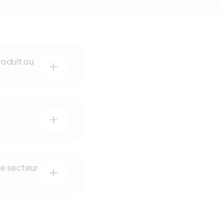
oduit ou
le secteur