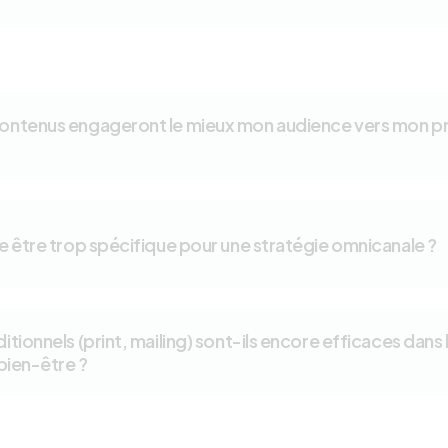
contenus engageront le mieux mon audience vers mon pr
le être trop spécifique pour une stratégie omnicanale ?
itionnels (print, mailing) sont-ils encore efficaces dans 
 bien-être ?