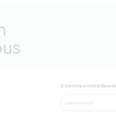
n
ous
S’inscrire à notre Newsl
Adresse email*