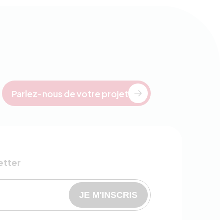
Parlez-nous de votre projet
etter
JE M'INSCRIS