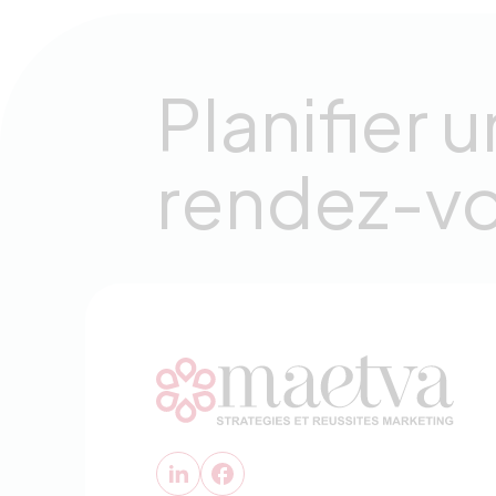
Planifier u
rendez-v