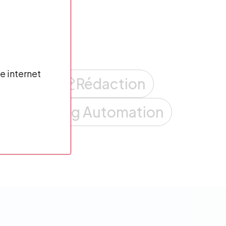
ultats
e internet
nt Web
Rédaction
Marketing Automation