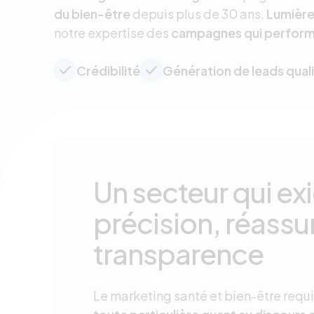
du bien-être
depuis plus de 30 ans.
Lumière
notre expertise des
campagnes qui perfor
Crédibilité
Génération de leads quali
Un secteur qui ex
précision, réassu
transparence
Le marketing santé et bien-être requ