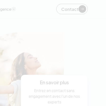
Contact
agence
En savoir plus
Entrez en contact sans
engagement avec l'un de nos
experts