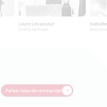
Laure Levasseur
Isabelle
Cheffe de Projet
Directrice
Parlez-nous de votre projet