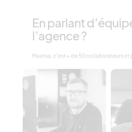
En parlant d’équipe
l’agence ?
Maetva, c’est + de 50 collaborateurs et 