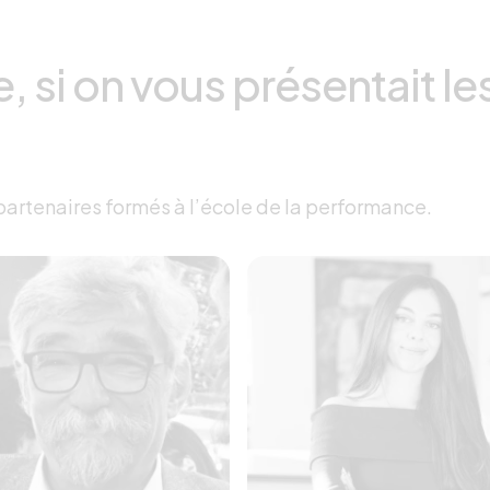
, si on vous présentait le
partenaires formés à l’école de la performance.