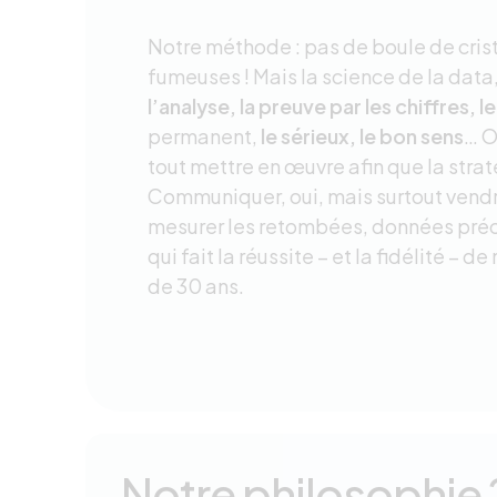
Notre méthode : pas de boule de crist
fumeuses ! Mais la science de la data,
l’analyse, la preuve par les chiffres, l
permanent,
le sérieux, le bon sens
… O
tout mettre en œuvre afin que la strat
Communiquer, oui, mais surtout vendr
mesurer les retombées, données préci
qui fait la réussite – et la fidélité – d
de 30 ans.
Notre philosophie 