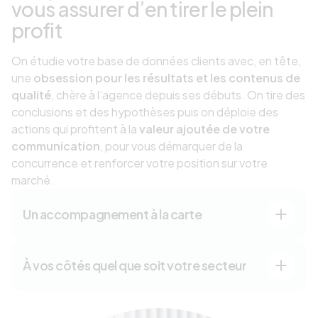
vous assurer d’en tirer le plein
profit
On étudie votre base de données clients avec, en tête,
une
obsession pour les résultats et les contenus de
qualité
, chère à l’agence depuis ses débuts. On tire des
conclusions et des hypothèses puis on déploie des
actions qui profitent à la
valeur ajoutée de votre
communication
, pour vous démarquer de la
concurrence et renforcer votre position sur votre
marché.
Un accompagnement à la carte
À vos côtés quel que soit votre secteur