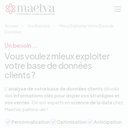
Aller au contenu principal
Accueil
Vos Besoins
Mieux Exploiter Votre Base de
Données
Un besoin ...
Vous voulez mieux exploiter
votre base de données
clients ?
L’
analyse de votre base de données clients
dévoile
des
informations clés pour doper vos stratégies et
vos ventes
. On est experts en
science de la data
chez
Maetva, parlons-en !
Personnalisation
Optimisation
Anticipation