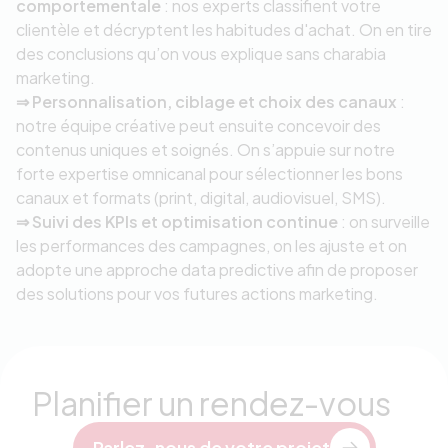
comportementale
: nos experts classifient votre
clientèle et décryptent les habitudes d'achat. On en tire
des conclusions qu’on vous explique sans charabia
marketing.
⇒ Personnalisation, ciblage et choix des canaux
:
notre équipe créative peut ensuite concevoir des
contenus uniques et soignés. On s’appuie sur notre
forte expertise omnicanal pour sélectionner les bons
canaux et formats (print, digital, audiovisuel, SMS).
⇒ Suivi des KPIs et optimisation continue
: on surveille
les performances des campagnes, on les ajuste et on
adopte une approche data predictive afin de proposer
des solutions pour vos futures actions marketing.
Planifier un rendez-vous
Parlez-nous de votre projet