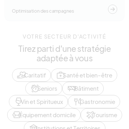
Optimisation des campagnes
VOTRE SECTEUR D'ACTIVITÉ
Tirez parti d'une stratégie
adaptée à vous
Caritatif
Santé et bien-être
Seniors
Bâtiment
Vin et Spiritueux
Gastronomie
Équipement domicile
Tourisme
Institutions et Territoires