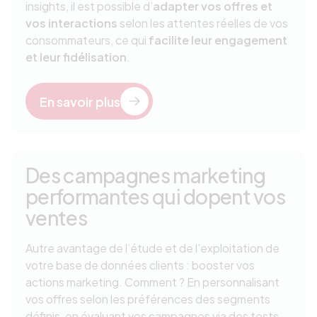
insights, il est possible d’
adapter vos offres et
vos interactions
selon les attentes réelles de vos
consommateurs, ce qui
facilite leur engagement
et leur fidélisation
.
En savoir plus
Des campagnes marketing
performantes qui dopent vos
ventes
Autre avantage de l’étude et de l’exploitation de
votre base de données clients : booster vos
actions marketing. Comment ? En personnalisant
vos offres selon les préférences des segments
définis, en évaluant vos campagnes via des tests