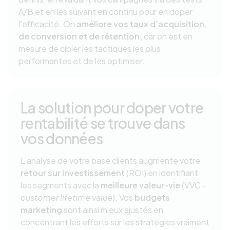
A/B et en les suivant en continu pour en doper
l'efficacité. On
améliore vos taux d’acquisition,
de conversion et de rétention,
car on est en
mesure de cibler les tactiques les plus
performantes et de les optimiser.
La solution pour doper votre
rentabilité se trouve dans
vos données
L'analyse de votre base clients augmente votre
retour sur investissement
(ROI) en identifiant
les segments avec la
meilleure valeur-vie
(VVC -
customer lifetime value
). Vos
budgets
marketing
sont ainsi mieux ajustés en
concentrant les efforts sur les stratégies vraiment