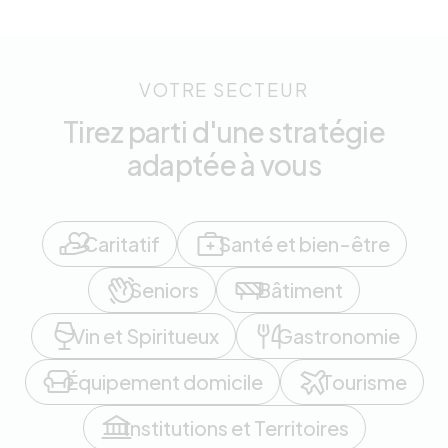
VOTRE SECTEUR
Tirez parti d'une stratégie
adaptée à vous
Caritatif
Santé et bien-être
Seniors
Bâtiment
Vin et Spiritueux
Gastronomie
Équipement domicile
Tourisme
Institutions et Territoires