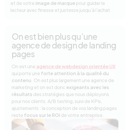
et de votre
image de marque
pour guider le
lecteur avec finesse et justesse jusqu’à l’achat.
On est bien plus qu’une
agence de design de landing
pages
On est une
agence de webdesign orientée UX
qui porte une
forte attention à la qualité du
contenu
. On est plus largement une agence de
marketing et on est donc
exigeants avec les
résultats
des stratégies que nous déployons
pour nos clients. A/B testing, suivi de KPIs,
ajustements : la conception de vos landing pages
reste
focus sur le ROI
de votre entreprise.