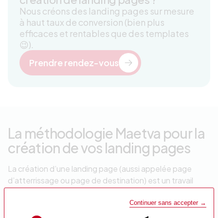
Nous créons des landing pages sur mesure
à haut taux de conversion (bien plus
efficaces et rentables que des templates
😉).
Prendre rendez-vous
La méthodologie Maetva pour la
création de vos landing pages
La création d’une landing page (aussi appelée page
d’atterrissage ou page de destination) est un travail
minutieux, tant sur le fond que sur la forme :
Continuer sans accepter →
définition des objectifs et du public cible pour