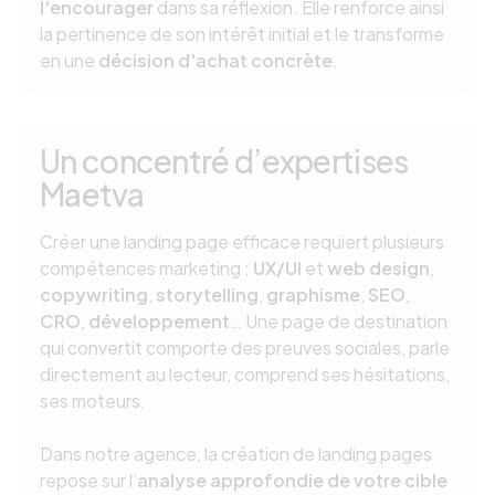
l'encourager
dans sa réflexion. Elle renforce ainsi
la pertinence de son intérêt initial et le transforme
en une
décision d'achat concrète
.
Un concentré d’expertises
Maetva
Créer une landing page efficace requiert plusieurs
compétences marketing :
UX/UI
et
web design
,
copywriting
,
storytelling
,
graphisme
,
SEO
,
CRO
,
développement
… Une page de destination
qui convertit comporte des preuves sociales, parle
directement au lecteur, comprend ses hésitations,
ses moteurs.
Dans notre agence, la création de landing pages
repose sur l’
analyse approfondie de votre cible