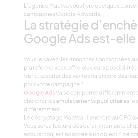
L’agence Maetva vous livre quelques conseils
campagnes Google Adwords.
La stratégie d’ench
Google Ads est-elle
Vous le savez, les annonces sponsorisées su
plateforme vous offre plusieurs possibilité
trafic, susciter des ventes ou encore des le
pour votre campagne ?
Google Ads
va se comporter différemment se
chercher les
emplacements publicitaires
les
différemment.
Le décryptage Maetva : l’enchère au CPC (coû
Vous serez facturé dès qu’un internaute cliq
acquisition) est adaptée à un objectif de con