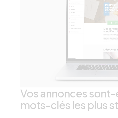
Vos annonces sont-el
mots-clés les plus s