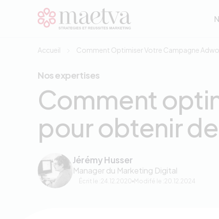
Aller au contenu principal
N
N
Accueil
Comment Optimiser Votre Campagne Adwords 
Nos expertises
Comment optim
pour obtenir de 
Jérémy Husser
Manager du Marketing Digital
Écrit le :
24.12.2020
Modifé le :
20.12.2024