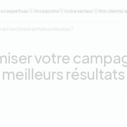
avigation principale
os expertises
Vos besoins
Votre secteur
Nos clients
L'
Pour Obtenir de Meilleurs Résultats ?
iser votre campa
meilleurs résultats