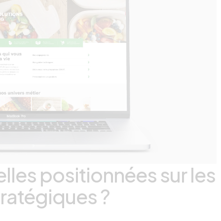
les positionnées sur les
tratégiques ?