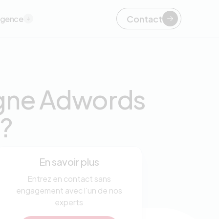
Contact
agence
gne Adwords
 ?
En savoir plus
Entrez en contact sans
engagement avec l'un de nos
experts