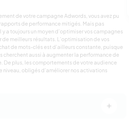
cement de votre campagne Adwords, vous avez pu
 rapports de performance mitigés. Mais pas
il y a toujours un moyen d’optimiser vos campagnes
r de meilleurs résultats. L’optimisation de vos
chat de mots-clés est d’ailleurs constante, puisque
ts cherchent aussi à augmenter la performance de
. De plus, les comportements de votre audience
 niveau, obligés d’améliorer nos activations