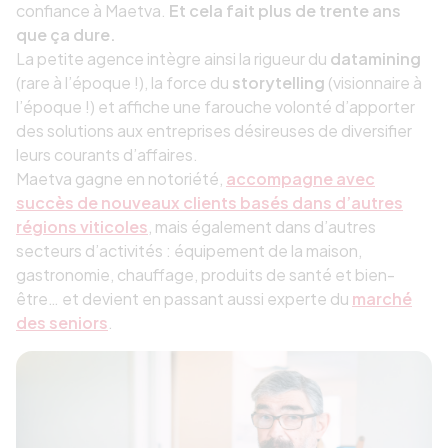
confiance à Maetva.
Et cela fait plus de trente ans
que ça dure.
La petite agence intègre ainsi la rigueur du
datamining
(rare à l’époque !), la force du
storytelling
(visionnaire à
l’époque !) et affiche une farouche volonté d’apporter
des solutions aux entreprises désireuses de diversifier
leurs courants d’affaires.
Maetva gagne en notoriété,
accompagne avec
succès de nouveaux clients basés dans d’autres
régions viticoles
, mais également dans d’autres
secteurs d’activités : équipement de la maison,
gastronomie, chauffage, produits de santé et bien-
être… et devient en passant aussi experte du
marché
des seniors
.