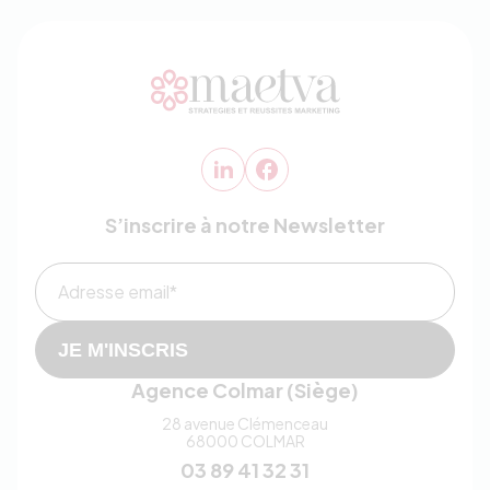
S’inscrire à notre Newsletter
Adresse email*
JE M'INSCRIS
Agence Colmar (Siège)
28 avenue Clémenceau
68000
COLMAR
03 89 41 32 31