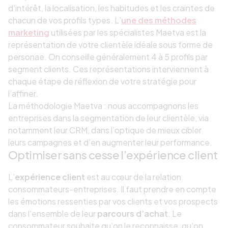
d’intérêt, la localisation, les habitudes et les craintes de
chacun de vos profils types. L’
une des méthodes
marketing
utilisées par les spécialistes Maetva est la
représentation de votre clientèle idéale sous forme de
personae. On conseille généralement 4 à 5 profils par
segment clients. Ces représentations interviennent à
chaque étape de réflexion de votre stratégie pour
l’affiner.
La méthodologie Maetva : nous accompagnons les
entreprises dans la segmentation de leur clientèle, via
notamment leur CRM, dans l’optique de mieux cibler
leurs campagnes et d’en augmenter leur performance.
Optimiser sans cesse l’expérience client
L’
expérience client
est au cœur de la relation
consommateurs-entreprises. Il faut prendre en compte
les émotions ressenties par vos clients et vos prospects
dans l’ensemble de leur
parcours d’achat
. Le
consommateur souhaite qu’on le reconnaisse, qu’on