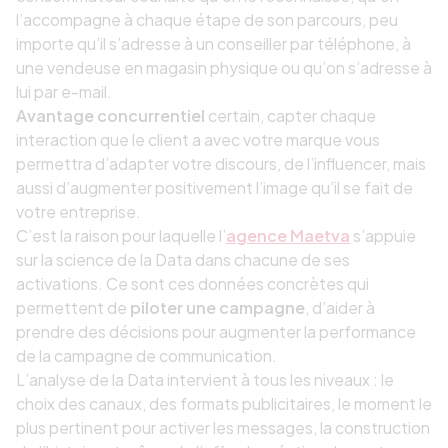
l’accompagne à chaque étape de son parcours, peu
importe qu’il s’adresse à un conseiller par téléphone, à
une vendeuse en magasin physique ou qu’on s’adresse à
lui par e-mail.
Avantage concurrentiel
certain, capter chaque
interaction que le client a avec votre marque vous
permettra d’adapter votre discours, de l’influencer, mais
aussi d’augmenter positivement l’image qu’il se fait de
votre entreprise.
C’est la raison pour laquelle l’
agence Maetva
s’appuie
sur la science de la Data dans chacune de ses
activations. Ce sont ces données concrètes qui
permettent de
piloter une campagne
, d’aider à
prendre des décisions pour augmenter la performance
de la campagne de communication.
L’analyse de la Data intervient à tous les niveaux : le
choix des canaux, des formats publicitaires, le moment le
plus pertinent pour activer les messages, la construction