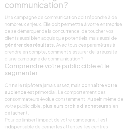
communication ?
Une campagne de communication doit répondre à de
nombreux enjeux. Elle doit permettre à votre entreprise
de se démarquer de la concurrence, de toucher vos
clients aussi bien acquis que potentiels, mais aussi de
générer des résultats
. Avec tous ces paramètres à
prendre en compte, comment s’assurer de la réussite
d’une campagne de communication ?
Comprendre votre public cible et le
segmenter
On ne le répètera jamais assez, mais
connaître votre
audience
est primordial. Le comportement des
consommateurs évolue constamment. Au sein même de
votre public cible,
plusieurs profils d’acheteurs
s’en
détachent.
Pour optimiser l’impact de votre campagne, il est
indispensable de cerner les attentes, les centres