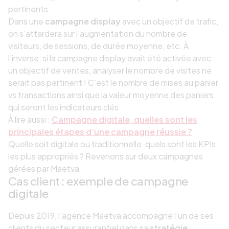
pertinents.
Dans une
campagne display
avec un objectif de trafic,
on s’attardera sur l’augmentation du nombre de
visiteurs, de sessions, de durée moyenne, etc. À
l’inverse, si la campagne display avait été activée avec
un objectif de ventes, analyser le nombre de visites ne
serait pas pertinent ! C’est le nombre de mises au panier
vs transactions ainsi que la valeur moyenne des paniers
qui seront les indicateurs clés.
À lire aussi :
Campagne digitale, quelles sont les
principales étapes d’une campagne réussie ?
Quelle soit digitale ou traditionnelle, quels sont les KPIs
les plus appropriés ? Revenons sur deux campagnes
gérées par Maetva :
Cas client : exemple de campagne
digitale
Depuis 2019, l’agence Maetva accompagne l’un de ses
clients du secteur assurantiel dans sa
stratégie