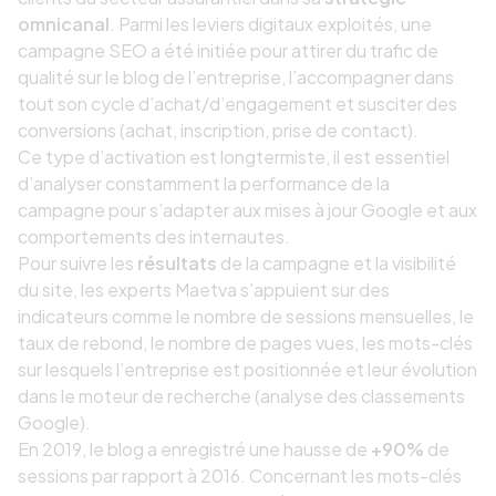
omnicanal
. Parmi les leviers digitaux exploités, une
campagne SEO a été initiée pour attirer du trafic de
qualité sur le blog de l’entreprise, l’accompagner dans
tout son cycle d’achat/d’engagement et susciter des
conversions (achat, inscription, prise de contact).
Ce type d’activation est longtermiste, il est essentiel
d’analyser constamment la performance de la
campagne pour s’adapter aux mises à jour Google et aux
comportements des internautes.
Pour suivre les
résultats
de la campagne et la visibilité
du site, les experts Maetva s’appuient sur des
indicateurs comme le nombre de sessions mensuelles, le
taux de rebond, le nombre de pages vues, les mots-clés
sur lesquels l’entreprise est positionnée et leur évolution
dans le moteur de recherche (analyse des classements
Google).
En 2019, le blog a enregistré une hausse de
+90%
de
sessions par rapport à 2016. Concernant les mots-clés