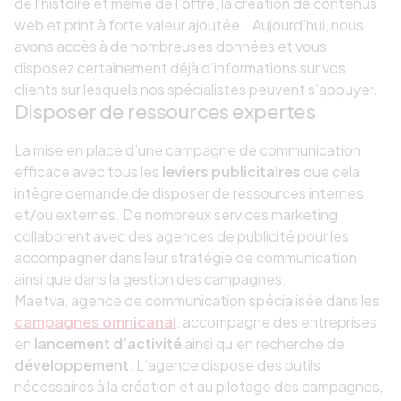
de l’histoire et même de l’offre, la création de contenus
web et print à forte valeur ajoutée… Aujourd’hui, nous
avons accès à de nombreuses données et vous
disposez certainement déjà d’informations sur vos
clients sur lesquels nos spécialistes peuvent s’appuyer.
Disposer de ressources expertes
La mise en place d’une campagne de communication
efficace avec tous les
leviers publicitaires
que cela
intègre demande de disposer de ressources internes
et/ou externes. De nombreux services marketing
collaborent avec des agences de publicité pour les
accompagner dans leur stratégie de communication
ainsi que dans la gestion des campagnes.
Maetva, agence de communication spécialisée dans les
campagnes omnicanal
, accompagne des entreprises
en
lancement d’activité
ainsi qu’en recherche de
développement
. L’agence dispose des outils
nécessaires à la création et au pilotage des campagnes,