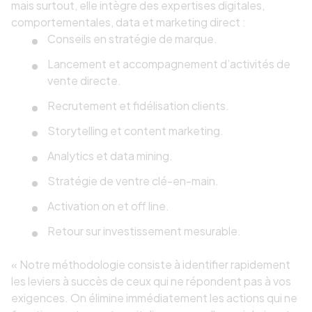
mais surtout, elle intègre des expertises digitales,
comportementales, data et marketing direct :
Conseils en stratégie de marque.
Lancement et accompagnement d’activités de
vente directe.
Recrutement et fidélisation clients.
Storytelling et content marketing.
Analytics et data mining.
Stratégie de ventre clé-en-main.
Activation on et off line.
Retour sur investissement mesurable.
« Notre méthodologie consiste à identifier rapidement
les leviers à succès de ceux qui ne répondent pas à vos
exigences. On élimine immédiatement les actions qui ne