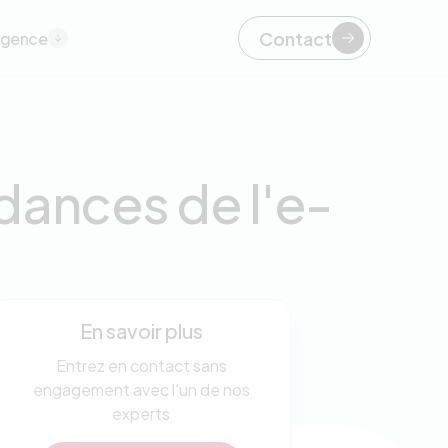
Contact
agence
ndances de l'e-
En savoir plus
Entrez en contact sans
engagement avec l'un de nos
experts