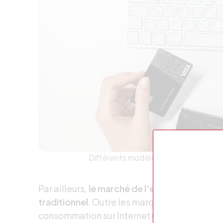
Différents modèles existent dans l’e-
Par ailleurs,
le marché de l'e-commerce n’a 
traditionnel
. Outre les marques qui déciden
consommation sur Internet (Daniel Wellingto