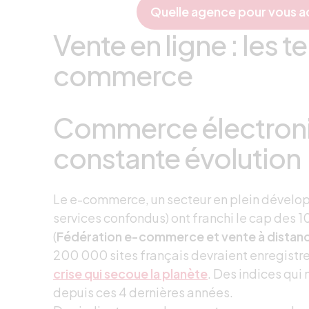
Quelle agence pour vous a
Vente en ligne : les 
commerce
Commerce électroni
constante évolution
Le e-commerce, un secteur en plein développe
services confondus) ont franchi le cap des 10
(
Fédération e-commerce et vente à distan
200 000 sites français devraient enregistrer
crise qui secoue la planète
. Des indices qu
depuis ces 4 dernières années.