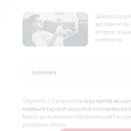
Que vous soyez
sur Internet ou
en ligne, mieux
commerce.
Sommaire
Objectifs ? Comprendre
le potentiel du co
meilleure façon d’accroître vos ventes sur 
Retour sur le secteur (très) porteur de l'e-
potentiels clients.