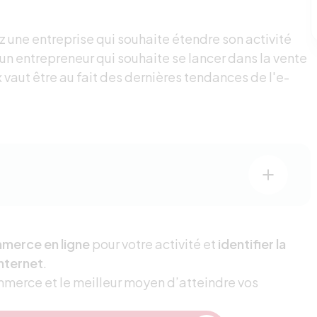
 une entreprise qui souhaite étendre son activité
 un entrepreneur qui souhaite se lancer dans la vente
 vaut être au fait des dernières tendances de l'e-
mmerce en ligne
pour votre activité et
identifier la
Internet
.
commerce et le meilleur moyen d’atteindre vos