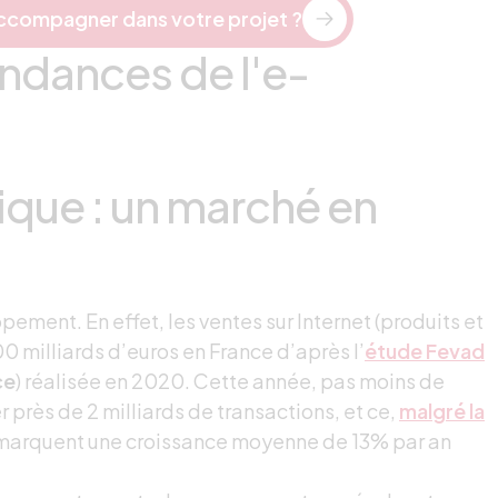
ccompagner dans votre projet ?
tendances de l'e-
que : un marché en
ment. En effet, les ventes sur Internet (produits et
0 milliards d’euros en France d’après l’
étude Fevad
ce
) réalisée en 2020. Cette année, pas moins de
 près de 2 milliards de transactions, et ce,
malgré la
i marquent une croissance moyenne de 13% par an