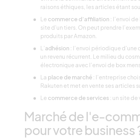
raisons éthiques, les articles étant 
Le
commerce d’affiliation
: l’envoi de
site d’un tiers. On peut prendre l’exe
produits par Amazon.
L’
adhésion
: l’envoi périodique d’un
un revenu récurrent. Le milieu du co
électronique avec l’envoi de box mens
La
place de marché
: l’entreprise choi
Rakuten et met en vente ses articles s
Le
commerce de services
: un site d
Marché de l'e-comme
pour votre business 