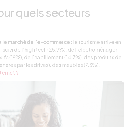
pour quels secteurs
nt le marché de l'e-commerce
: le tourisme arrive en
, suivi de l’high tech (25,9%), de l’électroménager
ufs (19%), de l’habillement (14,7%), des produits de
érés par les drives), des meubles (7,3%).
ternet ?